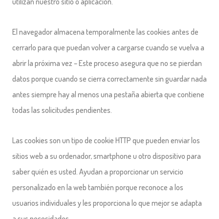
utilizan nuestro sitio o aplicación.
El navegador almacena temporalmente las cookies antes de
cerrarlo para que puedan volver a cargarse cuando se vuelva a
abrir la próxima vez – Este proceso asegura que no se pierdan
datos porque cuando se cierra correctamente sin guardar nada
antes siempre hay al menos una pestaña abierta que contiene
todas las solicitudes pendientes.
Las cookies son un tipo de cookie HTTP que pueden enviar los
sitios web a su ordenador, smartphone u otro dispositivo para
saber quién es usted. Ayudan a proporcionar un servicio
personalizado en la web también porque reconoce a los
usuarios individuales y les proporciona lo que mejor se adapta
a sus necesidades.