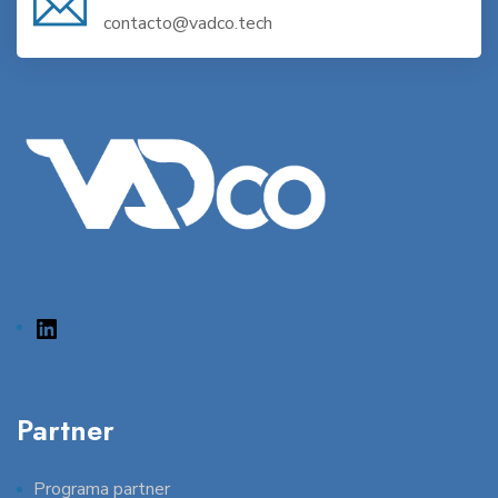
contacto@vadco.tech
Partner
Programa partner