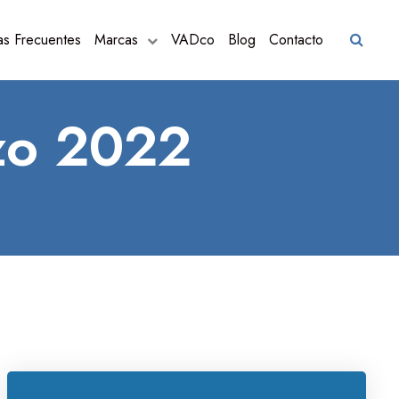
as Frecuentes
Marcas
VADco
Blog
Contacto
zo 2022