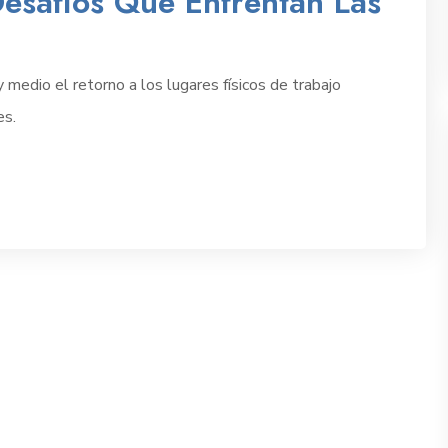
esafíos Que Enfrentan Las
medio el retorno a los lugares físicos de trabajo
es.