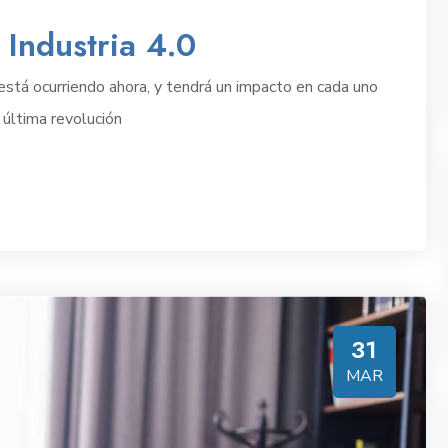
 Industria 4.0
l está ocurriendo ahora, y tendrá un impacto en cada uno
 última revolución
31
MAR