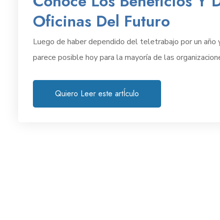
Conoce Los Beneficios Y D
Oficinas Del Futuro
Luego de haber dependido del teletrabajo por un año y 
parece posible hoy para la mayoría de las organizacion
Quiero Leer este artÍculo