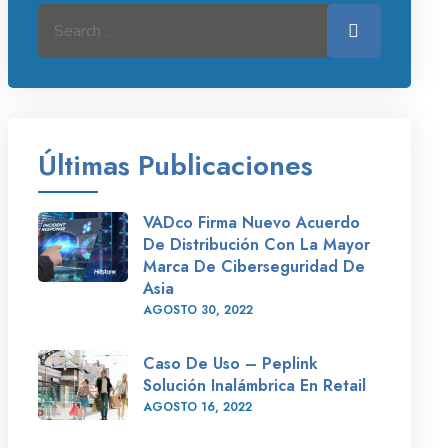
Search for:
Search
Últimas Publicaciones
VADco Firma Nuevo Acuerdo
De Distribución Con La Mayor
Marca De Ciberseguridad De
Asia
AGOSTO
30
, 2022
Caso De Uso – Peplink
Solución Inalámbrica En Retail
AGOSTO
16
, 2022