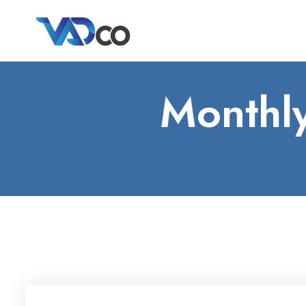
Monthl