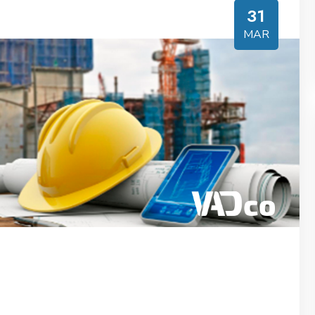
31
MAR