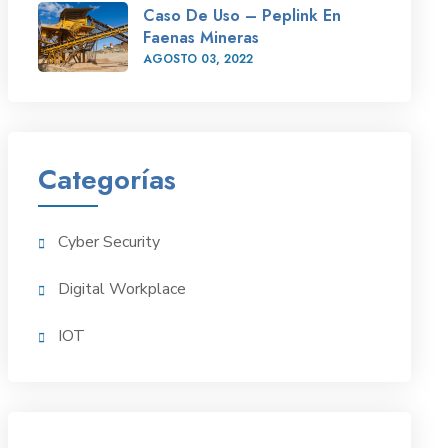
Caso De Uso – Peplink En
Faenas Mineras
AGOSTO
03
, 2022
Categorías
Cyber Security
Digital Workplace
IOT