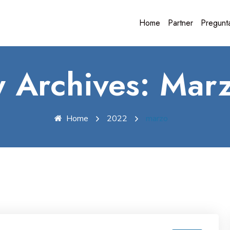
Home
Partner
Pregunt
y Archives: Mar
Home
2022
marzo