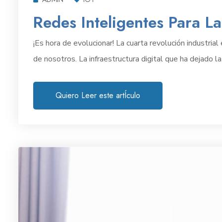
Redes Inteligentes Para La
¡Es hora de evolucionar! La cuarta revolución industria
de nosotros. La infraestructura digital que ha dejado la
Quiero Leer este artÍculo