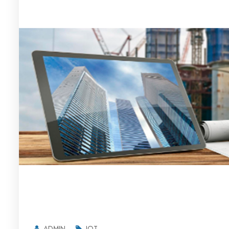
ADMIN
IOT