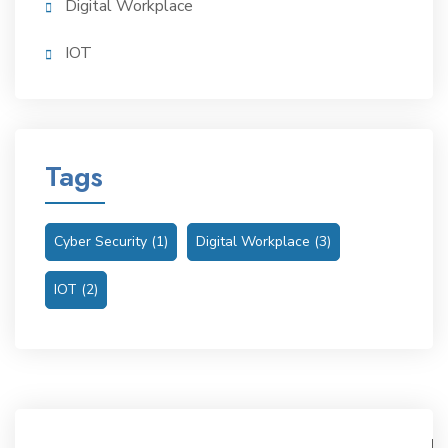
Digital Workplace
IOT
Tags
Cyber Security
(1)
Digital Workplace
(3)
IOT
(2)