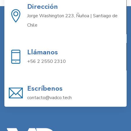
Dirección
Jorge Washington 223, Ñuñoa | Santiago de
Chile
Llámanos
+56 2 2550 2310
Escríbenos
contacto@vadco.tech