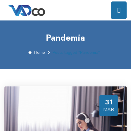
Pandemia
Home
Posts tagged "Pandemia"
31
MAR