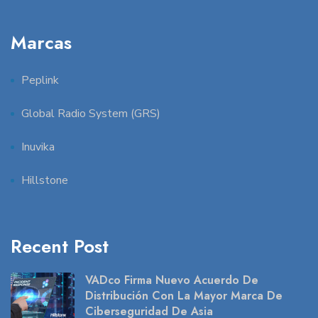
Marcas
Peplink
Global Radio System (GRS)
Inuvika
Hillstone
Recent Post
VADco Firma Nuevo Acuerdo De
Distribución Con La Mayor Marca De
Ciberseguridad De Asia