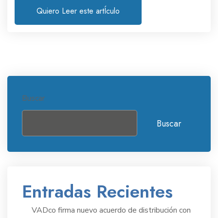
Quiero Leer este artÍculo
Buscar
Buscar
Entradas Recientes
VADco firma nuevo acuerdo de distribución con