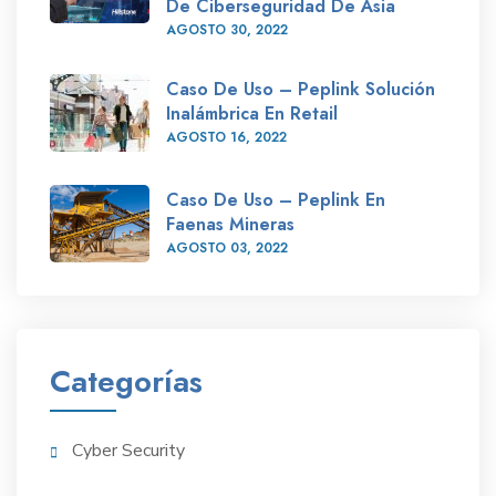
De Ciberseguridad De Asia
AGOSTO
30
, 2022
Caso De Uso – Peplink Solución
Inalámbrica En Retail
AGOSTO
16
, 2022
Caso De Uso – Peplink En
Faenas Mineras
AGOSTO
03
, 2022
Categorías
Cyber Security