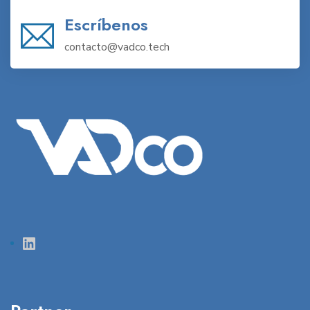
Escríbenos
contacto@vadco.tech
LinkedIn