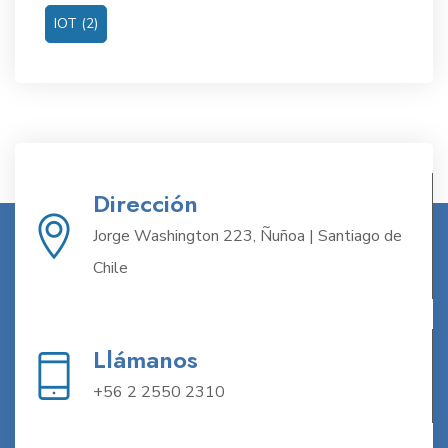
IOT
(2)
Dirección
Jorge Washington 223, Ñuñoa | Santiago de
Chile
Llámanos
+56 2 2550 2310