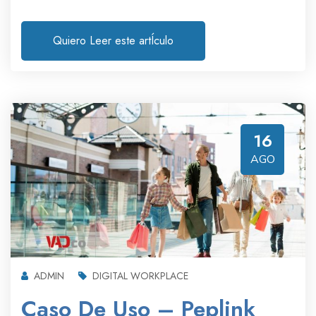
Quiero Leer este artÍculo
16
AGO
ADMIN
DIGITAL WORKPLACE
Caso De Uso – Peplink