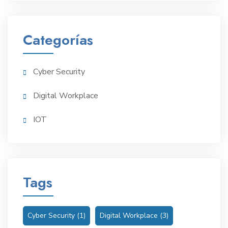
Categorías
Cyber Security
Digital Workplace
IOT
Tags
Cyber Security
(1)
Digital Workplace
(3)