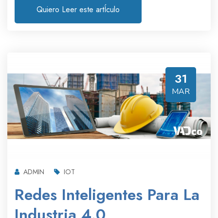
Quiero Leer este artÍculo
31
MAR
ADMIN
IOT
Redes Inteligentes Para La
Industria 4.0