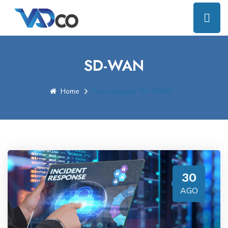
SD-WAN
Home
Posts tagged "SD-WAN"
30
AGO