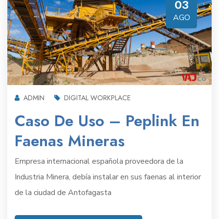
03
AGO
ADMIN
DIGITAL WORKPLACE
Caso De Uso – Peplink En
Faenas Mineras
Empresa internacional española proveedora de la
Industria Minera, debía instalar en sus faenas al interior
de la ciudad de Antofagasta